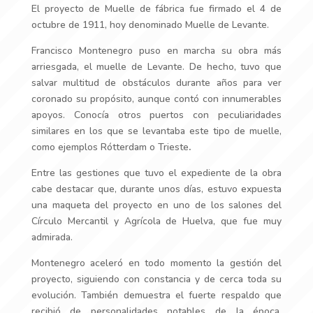
El proyecto de Muelle de fábrica fue firmado el 4 de
octubre de 1911, hoy denominado Muelle de Levante.
Francisco Montenegro puso en marcha su obra más
arriesgada, el muelle de Levante. De hecho, tuvo que
salvar multitud de obstáculos durante años para ver
coronado su propósito, aunque contó con innumerables
apoyos. Conocía otros puertos con peculiaridades
similares en los que se levantaba este tipo de muelle,
como ejemplos Rótterdam o Trieste
.
Entre las gestiones que tuvo el expediente de la obra
cabe destacar que, durante unos días, estuvo expuesta
una maqueta del proyecto en uno de los salones del
Círculo Mercantil y Agrícola de Huelva, que fue muy
admirada.
Montenegro aceleró en todo momento la gestión del
proyecto, siguiendo con constancia y de cerca toda su
evolución. También demuestra el fuerte respaldo que
recibió de personalidades notables de la época.