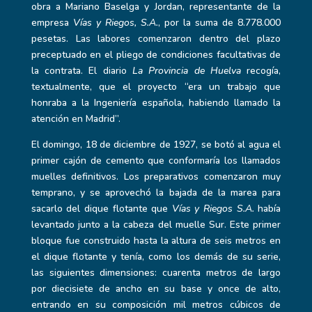
obra a Mariano Baselga y Jordan, representante de la
empresa
Vías y Riegos, S.A.
, por la suma de 8.778.000
pesetas. Las labores comenzaron dentro del plazo
preceptuado en el pliego de condiciones facultativas de
la contrata. El diario
La Provincia de Huelva
recogía,
textualmente, que el proyecto “era un trabajo que
honraba a la Ingeniería española, habiendo llamado la
atención en Madrid”.
El domingo, 18 de diciembre de 1927, se botó al agua el
primer cajón de cemento que conformaría los llamados
muelles definitivos. Los preparativos comenzaron muy
temprano, y se aprovechó la bajada de la marea para
sacarlo del dique flotante que
Vías y Riegos S.A.
había
levantado junto a la cabeza del muelle Sur. Este primer
bloque fue construido hasta la altura de seis metros en
el dique flotante y tenía, como los demás de su serie,
las siguientes dimensiones: cuarenta metros de largo
por diecisiete de ancho en su base y once de alto,
entrando en su composición mil metros cúbicos
de