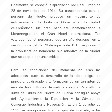
Finalmente, se conoció la aprobación por Real Orden de
28 de noviembre de 1914. Su trascendencia para el
porvenir de Huelva provocó un movimiento de
entusiasmo en la Junta de Obras y en la ciudad,
celebrándose un gran banquete homenajeando a
Montenegro en el Gran Hotel Internacional. Tan
valorado fue el personaje que un año después, en la
sesión municipal de 20 de agosto de 1915, se presentó
la propuesta de nombrarlo hijo adoptivo de la ciudad,
que se aceptó por unanimidad.
Pero las condiciones del momento no eran las
adecuadas, pues el desarrollo de la obra exigía, en
principio, el dragado y la formación de un terraplén de
más de tres millones de metros cúbicos. Para ello, la
Junta de Obras del Puerto de Huelva consiguió apoyo
del Ayuntamiento, la Diputación y la Cámara de
Comercio, Industria y Navegación. El día 1 de julio de
1915 se inauguraron los trabajos de dragado, a las