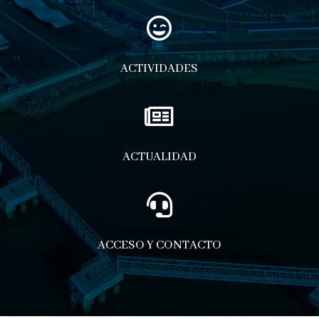

ACTIVIDADES

ACTUALIDAD

ACCESO Y CONTACTO