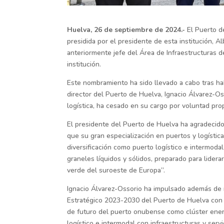
Huelva, 26 de septiembre de 2024.-
El
Puerto d
presidida por el presidente de esta institución, 
anteriormente jefe del Área de Infraestructuras 
institución.
Este nombramiento ha sido llevado a cabo tras ha
director del Puerto de Huelva, Ignacio Álvarez-
logística, ha cesado en su cargo por voluntad pro
El presidente del Puerto de Huelva ha agradecido
que su gran especialización en puertos y logísti
diversificación como puerto logístico e intermoda
graneles líquidos y sólidos, preparado para lide
verde del suroeste de Europa”.
Ignacio Álvarez-Ossorio ha impulsado además de 
Estratégico 2023-2030 del Puerto de Huelva con vi
de futuro del puerto onubense como clúster energ
logístico e intermodal con infraestructuras y ser