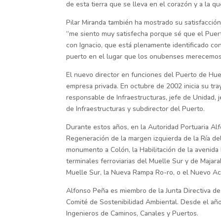
de esta tierra que se lleva en el corazón y a la qu
Pilar Miranda también ha mostrado su satisfacció
“me siento muy satisfecha porque sé que el Puer
con Ignacio, que está plenamente identificado co
puerto en el lugar que los onubenses merecemos
El nuevo director en funciones del Puerto de Hu
empresa privada. En octubre de 2002 inicia su tra
responsable de Infraestructuras, jefe de Unidad, 
de Infraestructuras y subdirector del Puerto.
Durante estos años, en la Autoridad Portuaria Alf
Regeneración de la margen izquierda de la Ría del 
monumento a Colón, la Habilitación de la avenida 
terminales ferroviarias del Muelle Sur y de Majara
Muelle Sur, la Nueva Rampa Ro-ro, o el Nuevo Acc
Alfonso Peña es miembro de la Junta Directiva de
Comité de Sostenibilidad Ambiental. Desde el año
Ingenieros de Caminos, Canales y Puertos.