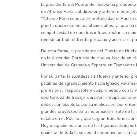
El presidente del Puerto de Huelva ha propuesto
de Alfonso Peña, subdirector y anteriormente jef
“Alfonso Peña conoce en profundidad el Puerto de
puerto onubense en los últimos años, ya que ha di
competitividad de nuestras infraestructuras como
remodelar todo el frente portuario y acercar el pu
De esta forma, el presidente del Puerto de Huelv
en la Autoridad Portuaria de Huelva. Nacido en H
Universidad de Granada y Experto en Transporte M
Por su parte, la alcaldesa de Huelva y anterior pr
palabras de agradecimiento hacia Ignacio Álvare
profesional, responsable y comprometido con la A
oportunidad de trabajar durante mi etapa como pre
dedicación absoluta, por tu implicación, por ente
grandes proyectos de transformación fruto de la
estaba en el Puerto y que la gran transformación
Hoy despedimos a unas de las figuras más importan
unánime de toda la sociedad onubense por su traba