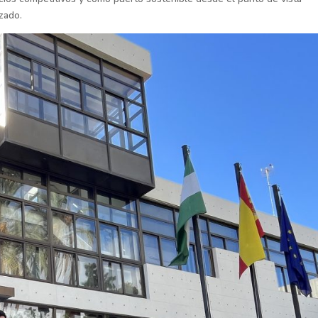
izado.