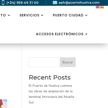


(+34) 959 49 31 00
aph@puertohuelva.com
RTO
SERVICIOS
PUERTO CIUDAD
ACCESOS ELECTRÓNICOS
Buscar
Recent Posts
El Puerto de Huelva culmina
las obras de ampliación de la
terminal ferroviaria del Muelle
Sur