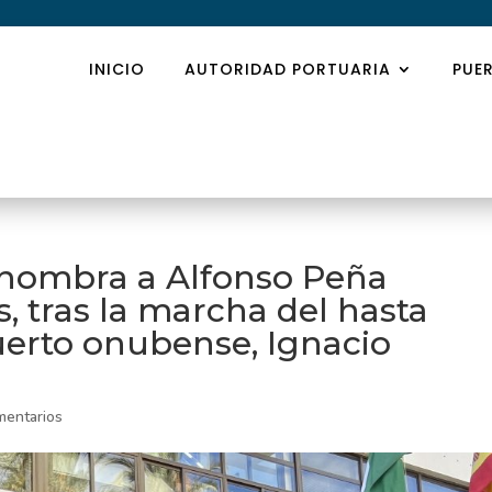
INICIO
AUTORIDAD PORTUARIA
PUE
 nombra a Alfonso Peña
s, tras la marcha del hasta
uerto onubense, Ignacio
mentarios