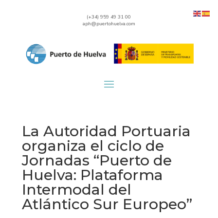
(+34) 959 49 31 00
aph@puertohuelva.com
La Autoridad Portuaria
organiza el ciclo de
Jornadas “Puerto de
Huelva: Plataforma
Intermodal del
Atlántico Sur Europeo”