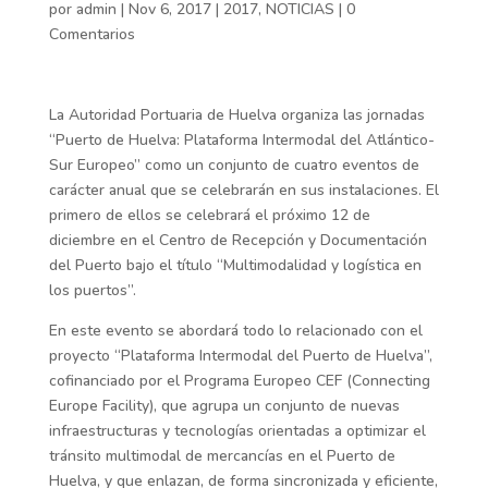
por
admin
|
Nov 6, 2017
|
2017
,
NOTICIAS
|
0
Comentarios
La Autoridad Portuaria de Huelva organiza las jornadas
“Puerto de Huelva: Plataforma Intermodal del Atlántico-
Sur Europeo” como un conjunto de cuatro eventos de
carácter anual que se celebrarán en sus instalaciones. El
primero de ellos se celebrará el próximo 12 de
diciembre en el Centro de Recepción y Documentación
del Puerto bajo el título “Multimodalidad y logística en
los puertos”.
En este evento se abordará todo lo relacionado con el
proyecto “Plataforma Intermodal del Puerto de Huelva”,
cofinanciado por el Programa Europeo CEF (Connecting
Europe Facility), que agrupa un conjunto de nuevas
infraestructuras y tecnologías orientadas a optimizar el
tránsito multimodal de mercancías en el Puerto de
Huelva, y que enlazan, de forma sincronizada y eficiente,