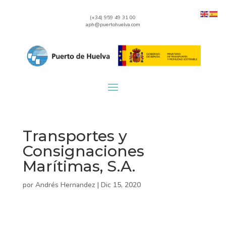
(+34) 959 49 31 00
aph@puertohuelva.com
Transportes y
Consignaciones
Marítimas, S.A.
por
Andrés Hernandez
|
Dic 15, 2020