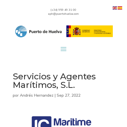
(+34) 959 49 31 00
aph@puertohuelva.com
Servicios y Agentes
Marítimos, S.L.
por
Andrés Hernandez
|
Sep 27, 2022