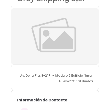
Av. De la Ría, 8-2ºPl – Modulo 2 Edificio “Insur
Huelva” 21001 Huelva
Información de Contacto