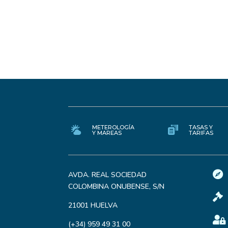
METEROLOGÍA
TASAS Y
Y MAREAS
TARIFAS

AVDA. REAL SOCIEDAD
COLOMBINA ONUBENSE, S/N

21001 HUELVA

(+34) 959 49 31 00