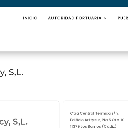
INICIO
AUTORIDAD PORTUARIA
PUE
, S,L.
Ctra Central Térmica s/n,
y, S,L.
Edificio Arttysur, Pla 5 Ofc. 10
11379 Los Barrios (Cádiz)