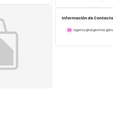
Información de Contact
agency@algeciras.gib