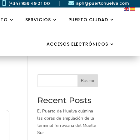


(+34) 959 49 31 00
aph@puertohuelva.com
RTO
SERVICIOS
PUERTO CIUDAD
ACCESOS ELECTRÓNICOS
Buscar
Recent Posts
El Puerto de Huelva culmina
las obras de ampliación de la
terminal ferroviaria del Muelle
Sur