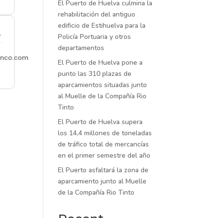
El Puerto de Huelva culmina la
rehabilitación del antiguo
edificio de Estihuelva para la
o
Policía Portuaria y otros
departamentos
unco.com
El Puerto de Huelva pone a
punto las 310 plazas de
aparcamientos situadas junto
al Muelle de la Compañía Rio
Tinto
El Puerto de Huelva supera
los 14,4 millones de toneladas
de tráfico total de mercancías
en el primer semestre del año
El Puerto asfaltará la zona de
aparcamiento junto al Muelle
de la Compañía Rio Tinto