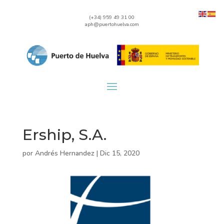
(+34) 959 49 31 00
aph@puertohuelva.com
Ership, S.A.
por
Andrés Hernandez
|
Dic 15, 2020