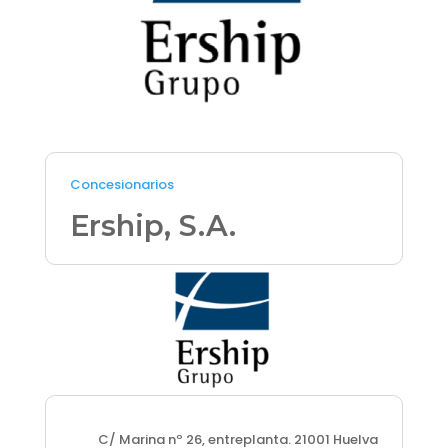
Concesionarios
Ership, S.A.
C/ Marina nº 26, entreplanta. 21001 Huelva