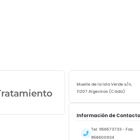
Muelle de la Isla Verde s/n,
Tratamiento
11207 Algeciras (Cádiz)
Información de Contact
Tel: 956573733 - Fax:
956600934