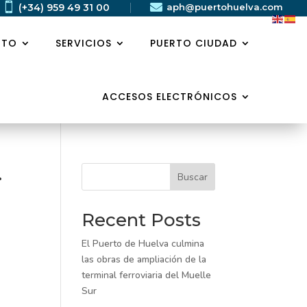


(+34) 959 49 31 00
aph@puertohuelva.com
RTO
SERVICIOS
PUERTO CIUDAD
ACCESOS ELECTRÓNICOS
.
Buscar
Recent Posts
El Puerto de Huelva culmina
las obras de ampliación de la
terminal ferroviaria del Muelle
Sur