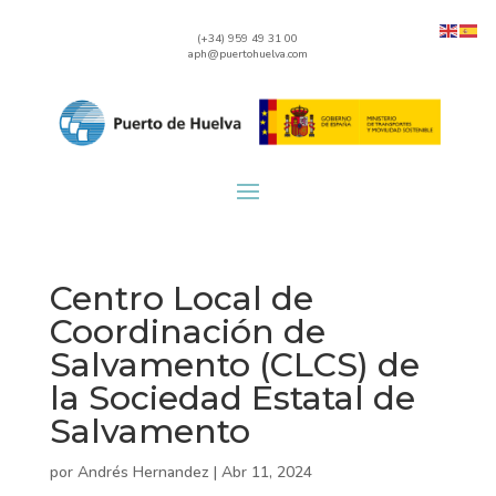
(+34) 959 49 31 00
aph@puertohuelva.com
Centro Local de
Coordinación de
Salvamento (CLCS) de
la Sociedad Estatal de
Salvamento
por
Andrés Hernandez
|
Abr 11, 2024