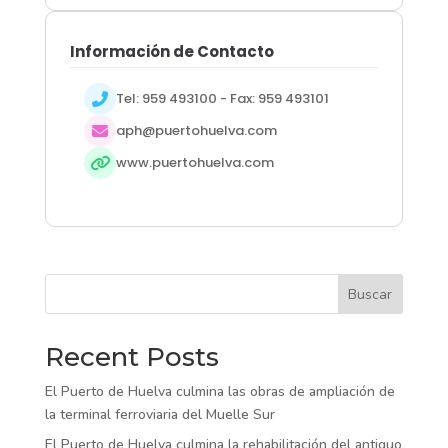
Información de Contacto
Tel: 959 493100 - Fax: 959 493101
aph@puertohuelva.com
www.puertohuelva.com
Buscar
Recent Posts
El Puerto de Huelva culmina las obras de ampliación de
la terminal ferroviaria del Muelle Sur
El Puerto de Huelva culmina la rehabilitación del antiguo