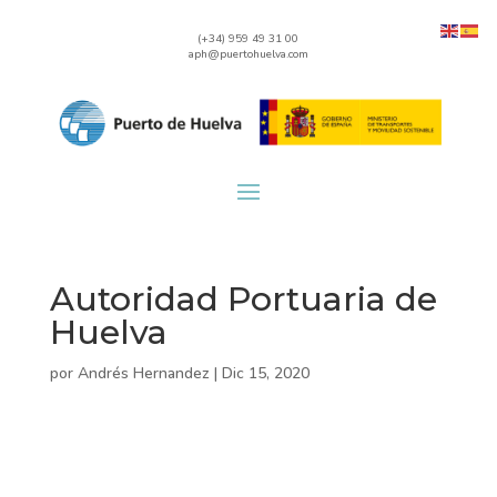
(+34) 959 49 31 00
aph@puertohuelva.com
Autoridad Portuaria de
Huelva
por
Andrés Hernandez
|
Dic 15, 2020