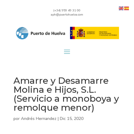
(+34) 959 49 31 00
aph@puertohuelva.com
Amarre y Desamarre
Molina e Hijos, S.L.
(Servicio a monoboya y
remolque menor)
por
Andrés Hernandez
|
Dic 15, 2020