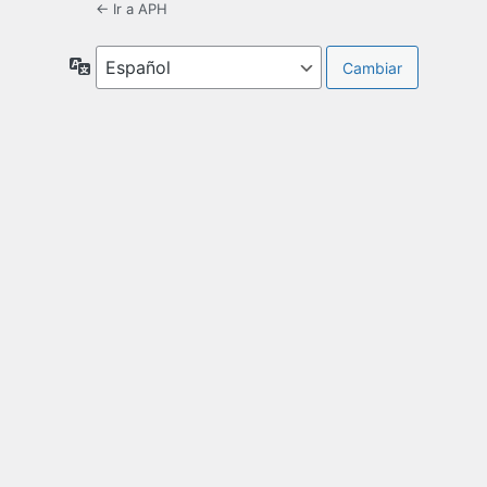
← Ir a APH
Idioma