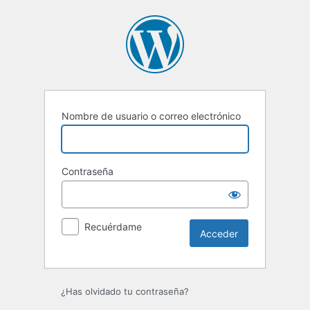
Acceder
Nombre de usuario o correo electrónico
Contraseña
Recuérdame
¿Has olvidado tu contraseña?