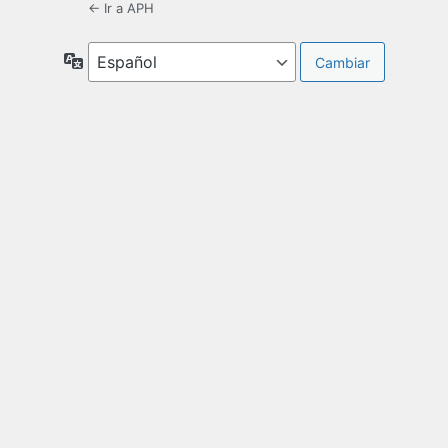
← Ir a APH
Idioma