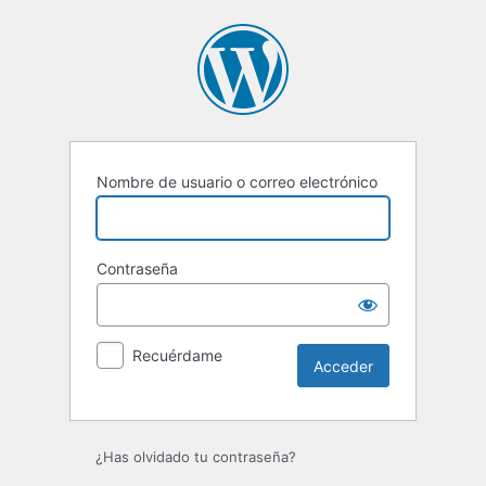
Acceder
Nombre de usuario o correo electrónico
Contraseña
Recuérdame
¿Has olvidado tu contraseña?